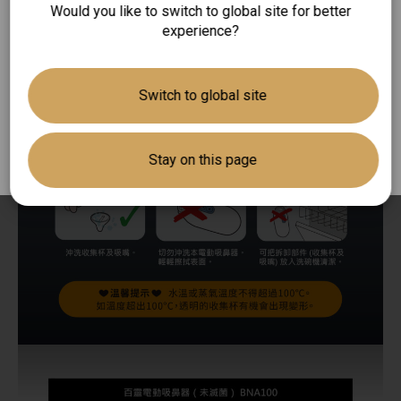
恆隆行貿易股份有限公司為百靈體溫計於台灣
Would you like to switch to global site for better
唯一總代理。購買平行輸入百靈體溫計是無法
experience?
獲得原廠兩年售後服務保固的服務！
有關百靈體溫計於台灣的銷售及售後服務，歡
Switch to global site
迎致電至消費者服務專線 Tel:
0800-251-209
，
將有專員替您服務。
Stay on this page