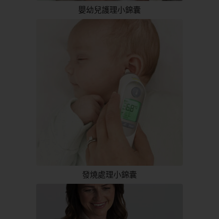
嬰幼兒護理小錦囊
發燒處理小錦囊