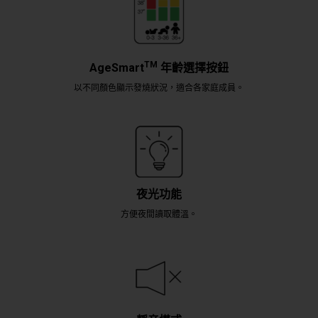
TM
AgeSmart
年齡選擇按鈕
以不同顏色顯示發燒狀況，適合各家庭成員。
夜光功能
方便夜間讀取體溫。