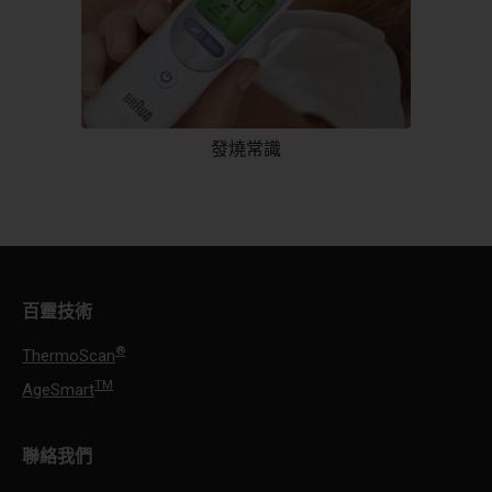
發燒常識
百靈技術
®
ThermoScan
TM
AgeSmart
聯絡我們