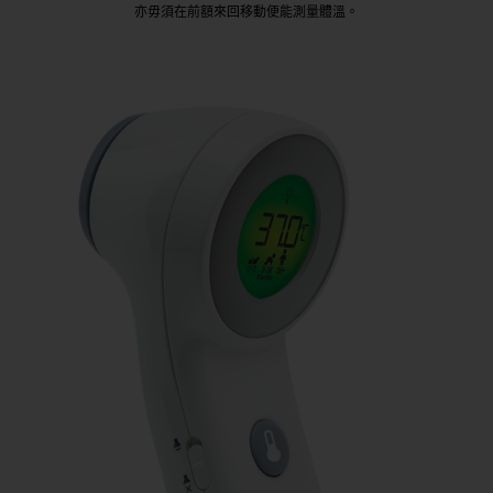
亦毋須在前額來回移動便能測量體溫。