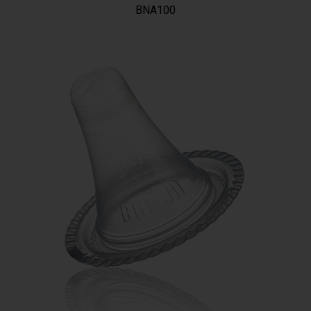
BNA100