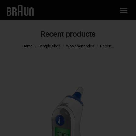
Recent products
You are here:
Home
Sample-Shop
Woo shortcodes
Recen...