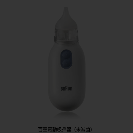
百靈電動吸鼻器（未滅菌）