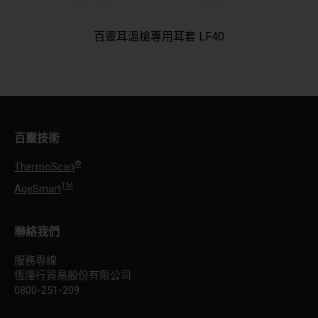
百靈耳溫槍專用耳套 LF40
百靈技術
®
ThermoScan
TM
AgeSmart
聯絡我們
服務專線
恆隆行貿易股份有限公司
0800-251-209