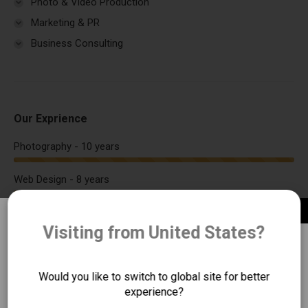
Photo & Video Production
Marketing & PR
Business Consulting
Our Exprience
Photography - 10 years
Web Design - 8 years
Marketing - 7 years
Visiting from United States?
Consulting - 5 years
重要消息：
恆隆行貿易股份有限公司為百靈體溫計於台灣
Would you like to switch to global site for better
唯一總代理。購買平行輸入百靈體溫計是無法
experience?
獲得原廠兩年售後服務保固的服務！