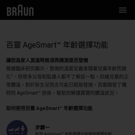
百靈 AgeSmart™ 年齡選擇功能
讓您為家人測溫時無須再猜測是否發燒
根據臨床研究顯示
，發燒的溫度定義會隨著兒童年齡而變
1
化
，但很多父母和監護人都不了解這一點。
四歲兒童的正
常體溫，對於新生兒而言可能已經是發燒。百靈開發了獨
特的 AgeSmart™ 技術，幫助您解讀寶寶的體溫狀況。
如何使用百靈 AgeSmart™ 年齡選擇功能
步驟一
利用 AgeSmart™ 年齡選擇功能按鈕選擇年齡